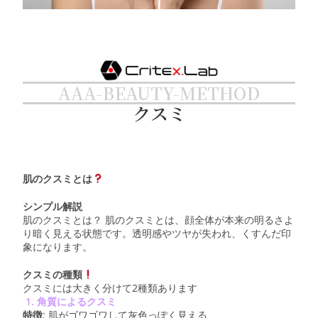
AAA-BEAUTY-METHOD
クスミ
肌のクスミとは
シンプル解説
肌のクスミとは？ 肌のクスミとは、顔全体が本来の明るさよ
り暗く見える状態です。透明感やツヤが失われ、くすんだ印
象になります。
クスミの種類
クスミには大きく分けて2種類あります
1.
角質によるクスミ
特徴
: 肌がゴワゴワして灰色っぽく見える