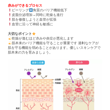
赤みができるプロセス
ピーリング
角質のバリア機能低下
皮脂分泌増加→同時に乾燥も進行
肌を修復しようと血管が拡張
血管に沿って神経も敏感に
大切なポイント
乾燥が進むほど赤みや炎症が悪化します
肌本来のバリア機能を守ることが重要です 過剰なケアが
肌を守る機能を弱めることがあります。優しいスキンケアで
肌本来の力を育みましょう。