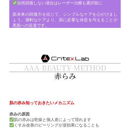
自然回復しない場合はレーザー治療も選択肢に
肌本来の回復力を信じて、シンプルなケアを心がけまし
ょう。過剰なケアより、肌に必要な休息を与えることが
美肌への近道です。
AAA-BEAUTY-METHOD
赤らみ
肌の赤み知っておきたいメカニズム
赤みの原因
肌の赤みは乾燥と個人差によって現れます
くすみ改善のピーリングが逆効果になることも