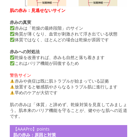
肌の赤み：見逃せないサイン
赤みの真実
赤みは「乾燥の最終段階」のサイン
角質が薄くなり、血管が刺激されて浮き出ている状態
体質ではなく、ほとんどの場合は乾燥が原因です
赤みへの対処法
乾燥を改善すれば、赤みも自然と落ち着きます
これはバリア機能が回復するため
警告サイン
赤みや炎症は既に肌トラブルが始まっている証拠
放置すると敏感肌やさらなるトラブル肌に進行します
早めのケアが大切です
肌の赤みは「体質」と諦めず、乾燥対策を見直してみましょ
う。肌本来のバリア機能を守ることが、健やかな肌への近道
です。
【AAAPro】points
肌の赤み：原因と対策