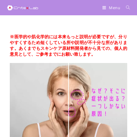
へ
Menu
ス
キ
ッ
プ
※医学的や肌化学的には本来もっと説明が必要ですが、分り
やすくするため短くしている所や説明が不十分な所がありま
す。あくまでもスキンケア原材料開発者から見ての、個人的
意見として、ご参考までにお願い致します。