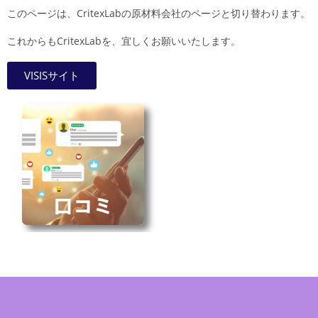
このページは、CritexLabの原材料会社のページと切り替わります。
これからもCritexLabを、宜しくお願いいたします。
VISISサイト