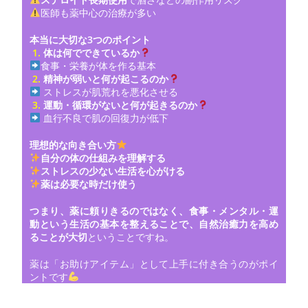
医師も薬中心の治療が多い
本当に大切な3つのポイント
1.
体は何でできているか
食事・栄養が体を作る基本
2.
精神が弱いと何が起こるのか
ストレスが肌荒れを悪化させる
3.
運動・循環がないと何が起きるのか
血行不良で肌の回復力が低下
理想的な向き合い方
自分の体の仕組みを理解する
ストレスの少ない生活を心がける
薬は必要な時だけ使う
つまり、薬に頼りきるのではなく、食事・メンタル・運
動という生活の基本を整えることで、自然治癒力を高め
ることが大切
ということですね。
薬は「お助けアイテム」として上手に付き合うのがポイ
ントです