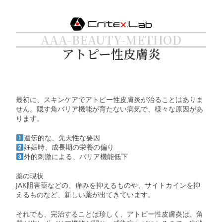
AAA-BEAUTY-METHOD
アトピー性皮膚炎
最初に、スキンケアでアトピー性皮膚炎が治ることはありま
せん。隠す角バリア機能が育たない病気で、様々な原因があ
ります。
遺伝的な、先天性な要因
妊娠時、成長期の栄養の偏り
外的刺激による、バリア機能低下
薬の現状
JAK阻害薬などの、痒みを抑えるものや、サイトカインを抑
えるものなど、新しい薬が出てきています。
それでも、完治することは珍しく、アトピー性皮膚炎は、角