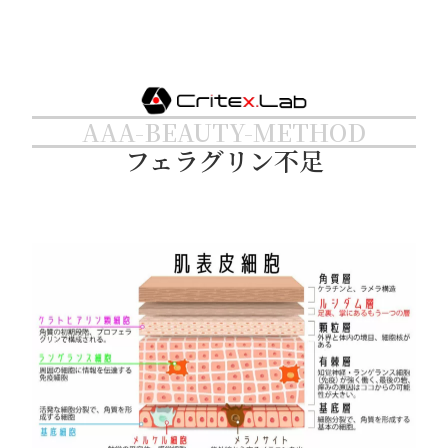
AAA-BEAUTY-METHOD
フェラグリン不足