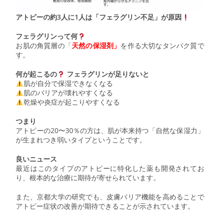
アトピーの約3人に1人は「フェラグリン不足」が原因
フェラグリンって何
お肌の角質層の「
天然の保湿剤」
を作る大切なタンパク質で
す。
何が起こるの
フェラグリンが足りないと
肌が自分で保湿できなくなる
肌のバリアが壊れやすくなる
乾燥や炎症が起こりやすくなる
つまり
アトピーの20〜30％の方は、肌が本来持つ「自然な保湿力」
が生まれつき弱いタイプということです。
良いニュース
最近はこのタイプのアトピーに特化した薬も開発されてお
り、根本的な治療に期待が寄せられています。
また、京都大学の研究でも、皮膚バリア機能を高めることで
アトピー症状の改善が期待できることが示されています。