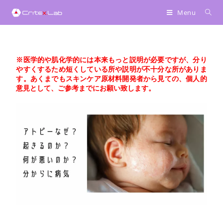
へ
Menu
ス
キ
ッ
プ
※医学的や肌化学的には本来もっと説明が必要ですが、分り
やすくするため短くしている所や説明が不十分な所がありま
す。あくまでもスキンケア原材料開発者から見ての、個人的
意見として、ご参考までにお願い致します。