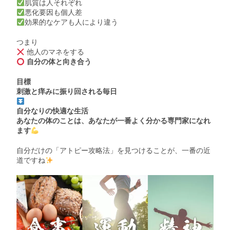
肌質は人それぞれ
悪化要因も個人差
効果的なケアも人により違う
つまり
他人のマネをする
自分の体と向き合う
目標
刺激と痒みに振り回される毎日
自分なりの快適な生活
あなたの体のことは、あなたが一番よく分かる専門家になれ
ます
自分だけの「アトピー攻略法」を見つけることが、一番の近
道ですね