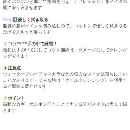
軽くポンポンと叩いて振動を与え「ナノレシチン」をメイクの
間に潜り込ませます
Step
優しく拭き取る
脂質の膜がメイクを包み込むので、コットンで優しく拭き取る
だけでスルッと落ちます
コツ** **手の甲で練習！
最初は手の甲で試してコツを掴めば、ダメージなしでクレンジ
ングできます
注意点
ウォータープルーフマスカラなどの強力なメイクは落ちにくい
ことがあります – そんな時は「オイルクレンジング」を併用す
ると簡単に落とせます
ポイント
振動がカギ！ポンポン叩くことでナノ成分がメイクの奥まで届
きます