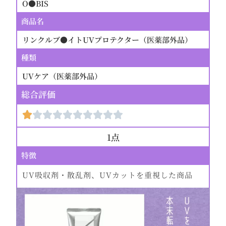
O●BIS
商品名
リンクルブ●イトUVプロテクター（医薬部外品）
種類
UVケア（医薬部外品）
総合評価
1点
特徴
UV吸収剤・散乱剤、UVカットを重視した商品