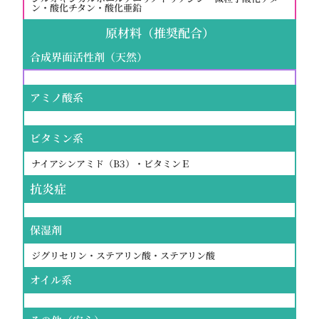
ン・酸化チタン・酸化亜鉛
原材料（推奨配合）
合成界面活性剤（天然）
アミノ酸系
ビタミン系
ナイアシンアミド（B3）・ビタミンＥ
抗炎症
保湿剤
ジグリセリン・ステアリン酸・ステアリン酸
オイル系