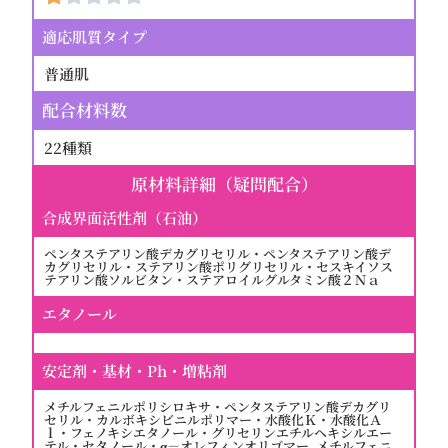
適応肌質タイプ
普通肌
配合材料数
22種類
原材料詳細（疑問配合）
合成界面活性剤（石油）
ペンタステアリン酸デカグリセリル・ペンタステアリン酸デ
カグリセリル・ステアリン酸ポリグリセリル・セスキイソス
テアリン酸ソルビタン・ステアロイルグルタミン酸２Ｎａ
エタノール
安定剤・基材・Ph・増粘剤
メチルフェニルポリシロキサ・ペンタステアリン酸デカグリ
セリル・カルボキシビニルポリマー・水酸化Ｋ・水酸化Ａ
ｌ・フェノキシエタノール・グリセリンエチルヘキシルエー
テル・セタノール・α－オレフィンオリゴマー, メチルフェニ