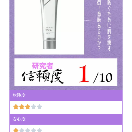
危険度
安心度