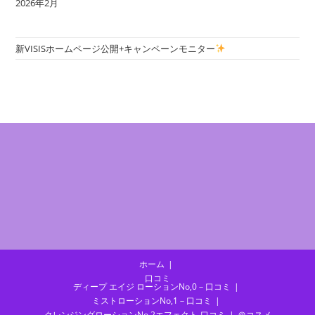
2026年2月
新VISISホームページ公開+キャンペーンモニター
ホーム
口コミ
ディープ エイジ ローションNo,0－口コミ
ミストローションNo,1－口コミ
クレンジングローションNo,2エフェクト-口コミ
＠コスメ