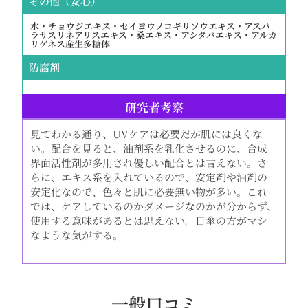
その他（安心）
水・チョウジエキス・セイヨウノコギリソウエキス・アスパ
ラサスリネアリスエキス・桑エキス・アシタバエキス・アルカ
リゲネス産生多糖体
防腐剤
研究者考察
見てわかる通り、UVケアは必要だが肌には良くな
い。配合を見ると、油剤系を乳化させるのに、合成
界面活性剤が多用され優しい配合とは言えない。さ
らに、エキス系を入れているので、安定剤や油剤の
安定化なので、色々と肌に必要無い物が多い。これ
では、ケアしているのかダメージなのかが分からず、
使用する意味があるとは思えない。日傘の方がマシ
なような気がする。
一般口コミ