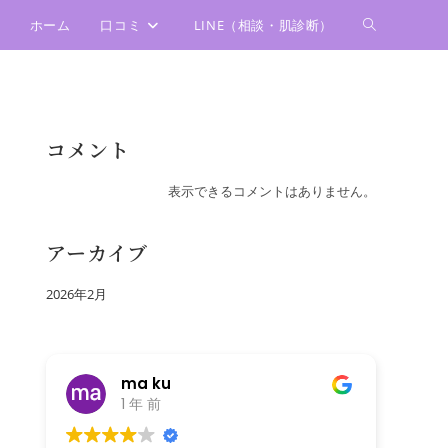
ホーム
口コミ
LINE（相談・肌診断）
コメント
表示できるコメントはありません。
アーカイブ
2026年2月
ma ku
1 年 前