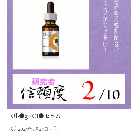
Ob●gi-C1●セラム
2024年7月24日