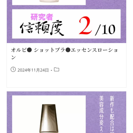
オルビ● ショットプラ●エッセンスローショ
ン
2024年11月24日