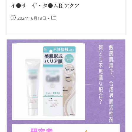
イ●サ ザ・タ●ムR アクア
2024年6月19日