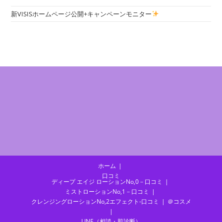
新VISISホームページ公開+キャンペーンモニター
ホーム
口コミ
ディープ エイジ ローションNo,0－口コミ
ミストローションNo,1－口コミ
クレンジングローションNo,2エフェクト-口コミ
＠コスメ
LINE（相談・肌診断）