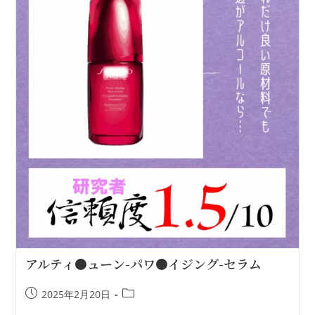
アルティ●ューン-パワ●イジング-セラム
2025年2月20日