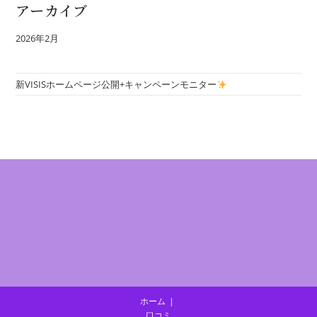
アーカイブ
2026年2月
新VISISホームページ公開+キャンペーンモニター
ホーム
口コミ