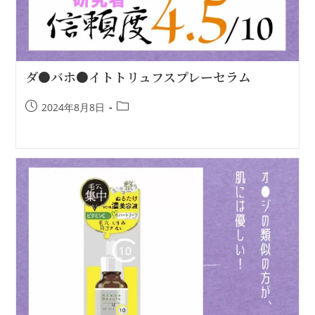
ダ●バホ●イトトリュフスプレーセラム
2024年8月8日