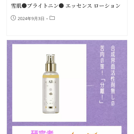
雪肌●ブライトニン● エッセンス ローション
2024年9月3日