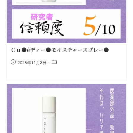
Ｃｕ●éディー●モイスチャースプレー●
2025年11月8日