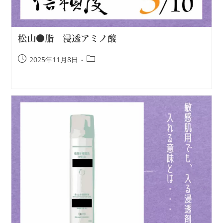
松山●脂 浸透アミノ酸
2025年11月8日